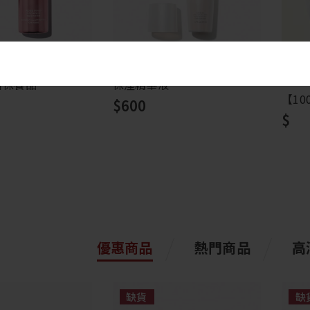
新保養品
保溼精華液
【1
$600
$
優惠商品
熱門商品
高
缺貨
缺