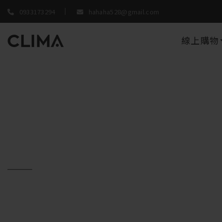
0933173294
hahaha528@gmail.com
線上購物