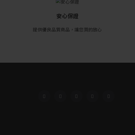
安心保證
提供優良品質商品，讓您買的放心
精華液
精華液
2021年最新保養品
精華液
2021年最新秋天女裝
2021年最新秋天女裝
0
0
$2000
0
$2000
$2000