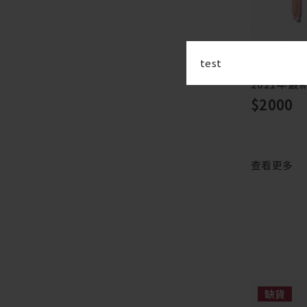
test
2021年最
$2000
查看更多
缺貨