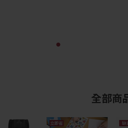
全部商
立即省
缺