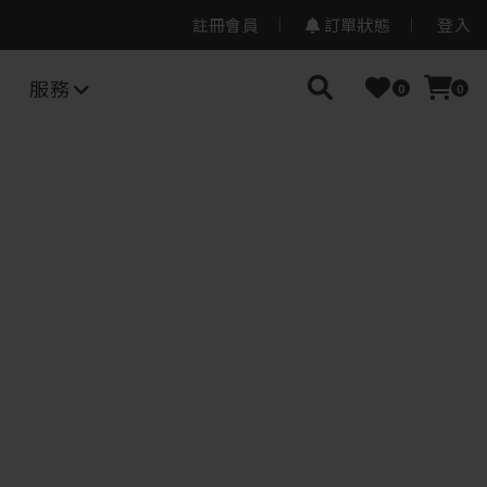
註冊會員
訂單狀態
登入
服務
0
0