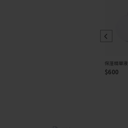
保溼精華液
$600
缺貨
缺貨