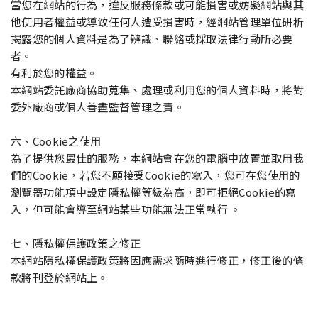
當您在網站的行為，違反服務條款或可能損害或妨礙網站與其
他使用者權益或導致任何人遭受損害時，經網站管理單位研析
揭露您的個人資料是為了辨識、聯絡或採取法律行動所必要
者。
有利於您的權益。
本網站委託廠商協助蒐集、處理或利用您的個人資料時，將對
委外廠商或個人善盡監督管理之責。
六、Cookie之使用
為了提供您最佳的服務，本網站會在您的電腦中放置並取用我
們的Cookie，若您不願接受Cookie的寫入，您可在您使用的
瀏覽器功能項中設定隱私權等級為高，即可拒絕Cookie的寫
入，但可能會導至網站某些功能無法正常執行 。
七、隱私權保護政策之修正
本網站隱私權保護政策將因應需求隨時進行修正，修正後的條
款將刊登於網站上。