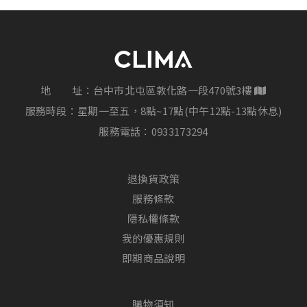
地 址：台中市北屯區敦化路一段470號3樓
服務時段：星期一至五，8點~17點(中午12點-13點休息)
服務電話：
0933173294
退換貨政策
服務條款
隱私權條款
我的優惠規則
即期商品說明
購物須知